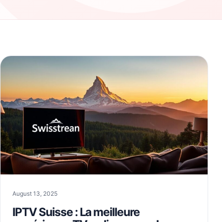
August 13, 2025
IPTV Suisse : La meilleure