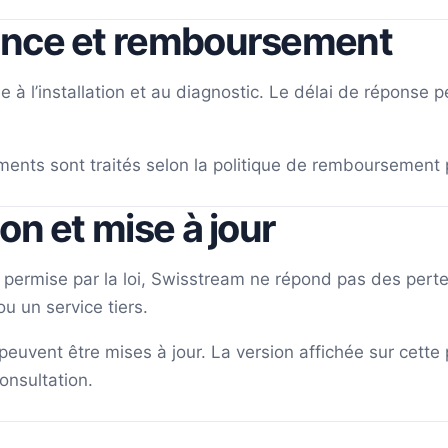
ance et remboursement
e à l’installation et au diagnostic. Le délai de réponse pe
nts sont traités selon la politique de remboursement pu
ion et mise à jour
permise par la loi, Swisstream ne répond pas des pertes 
u un service tiers.
peuvent être mises à jour. La version affichée sur cette 
onsultation.