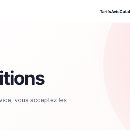
Tarifs
Avis
Cata
itions
vice, vous acceptez les