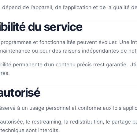
 dépend de l’appareil, de l’application et de la qualité d
bilité du service
 programmes et fonctionnalités peuvent évoluer. Une int
 maintenance ou pour des raisons indépendantes de notr
lité permanente d’un contenu précis n’est garantie. Utili
ires.
autorisé
réservé à un usage personnel et conforme aux lois appli
utorisée, le restreaming, la redistribution, le partage p
echnique sont interdits.