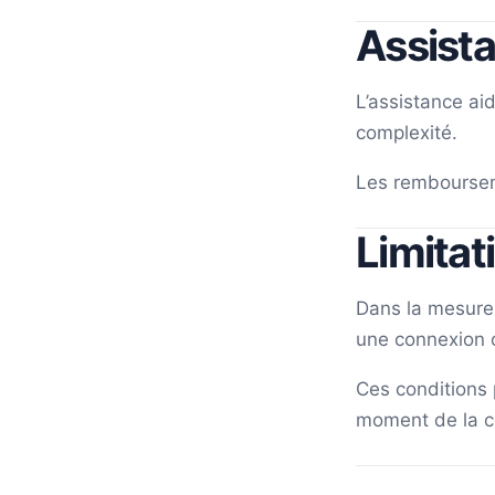
Assist
L’assistance aid
complexité.
Les rembourseme
Limitat
Dans la mesure 
une connexion o
Ces conditions 
moment de la c