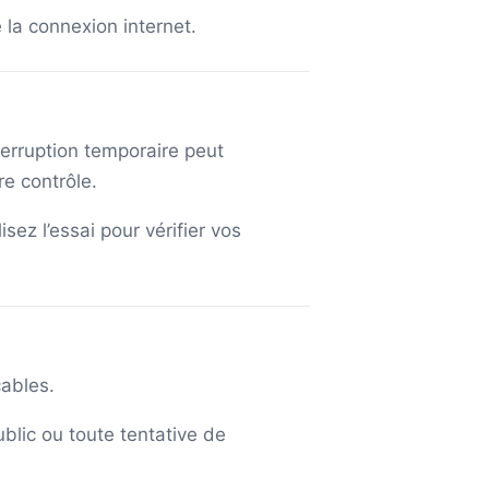
e la connexion internet.
erruption temporaire peut
e contrôle.
sez l’essai pour vérifier vos
cables.
ublic ou toute tentative de