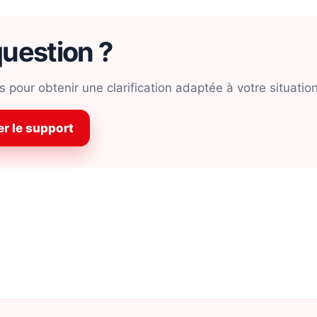
uestion ?
 pour obtenir une clarification adaptée à votre situation
r le support