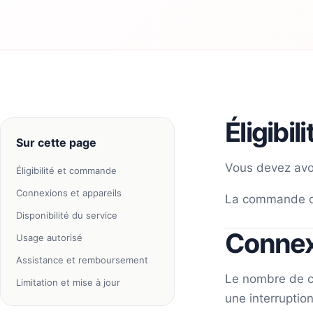
Éligibi
Sur cette page
Vous devez avoi
Éligibilité et commande
Connexions et appareils
La commande dev
Disponibilité du service
Connexi
Usage autorisé
Assistance et remboursement
Le nombre de co
Limitation et mise à jour
une interruptio