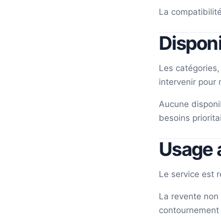
La compatibilité
Disponi
Les catégories,
intervenir pour
Aucune disponibi
besoins priorita
Usage 
Le service est 
La revente non a
contournement t