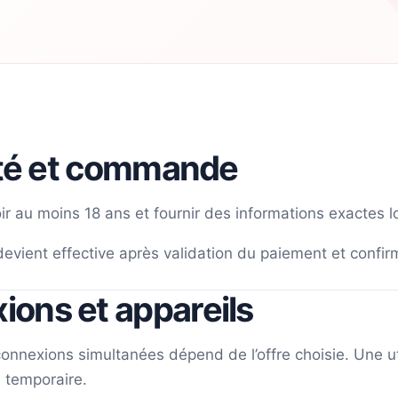
lité et commande
r au moins 18 ans et fournir des informations exactes 
ient effective après validation du paiement et confirm
ons et appareils
nnexions simultanées dépend de l’offre choisie. Une uti
n temporaire.