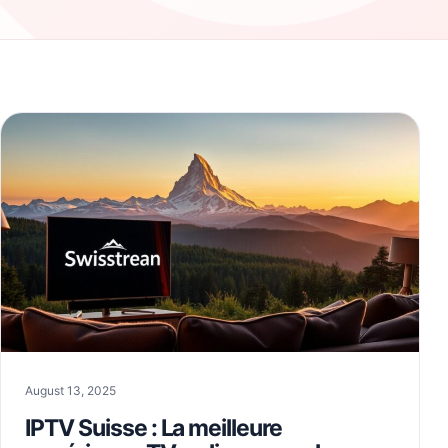
August 13, 2025
IPTV Suisse : La meilleure