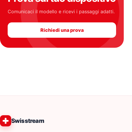
Comunicaci il modello e ricevi i passaggi adatti.
Richiedi una prova
Swisstream