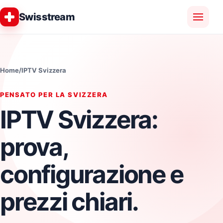
Swisstream
Home
/
IPTV Svizzera
PENSATO PER LA SVIZZERA
IPTV Svizzera:
prova,
configurazione e
prezzi chiari.